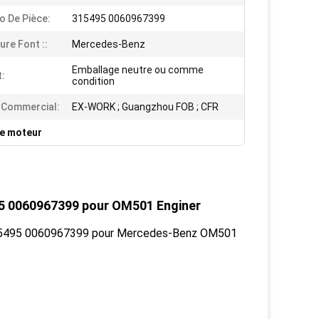
 De Pièce:
315495 0060967399
ure Font ::
Mercedes-Benz
Emballage neutre ou comme
:
condition
 Commercial:
EX-WORK ; Guangzhou FOB ; CFR
de moteur
5 0060967399 pour OM501 Enginer
15495 0060967399 pour Mercedes-Benz OM501