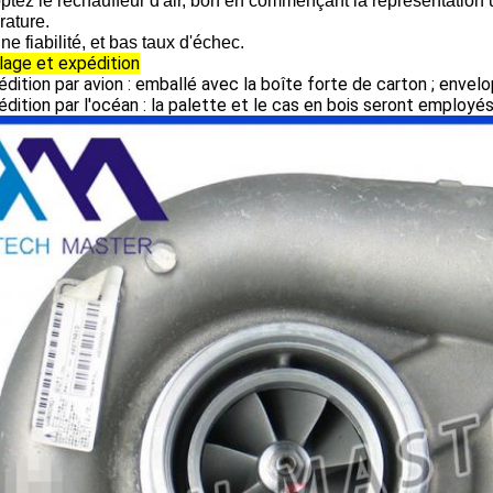
ptez le réchauffeur d'air, bon en commençant la représentation 
rature.
e fiabilité, et bas taux d'échec.
lage et expédition
édition par avion : emballé avec la boîte forte de carton ; enve
édition par l'océan : la palette et le cas en bois seront employés s'