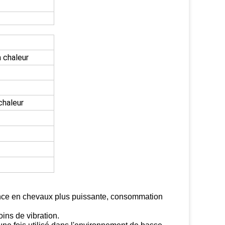
a chaleur
chaleur
nce en chevaux plus puissante, consommation
oins de vibration.