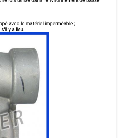
une fois utilisé dans l'environnement de basse
loppé avec le matériel imperméable ;
il y a lieu.