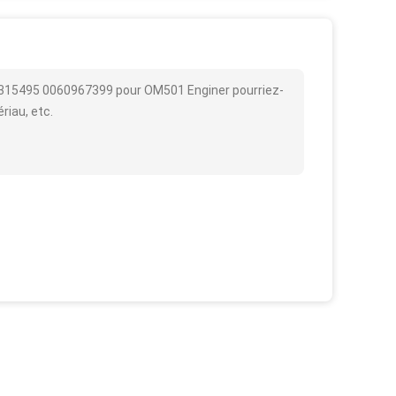
 315495 0060967399 pour OM501 Enginer pourriez-
ériau, etc.