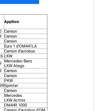
Appliion
0
Camion
9
Camion
Camion
Euro 1 d'OM441LA
Camion d'autobus
26
LKW
Mercedes-Benz
9
LKW Atego
9
Camion
Camion
PKW
99
Sprinter
Camion
Mercedes
LKW Actros
OM449 1000
Camion d'autobus d'OM