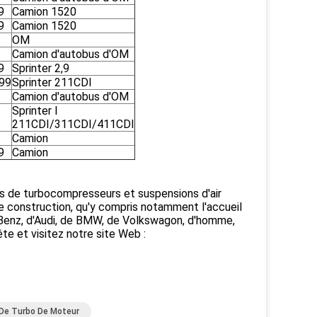
9
Camion 1520
9
Camion 1520
OM
Camion d'autobus d'OM
9
Sprinter 2,9
99
Sprinter 211CDI
Camion d'autobus d'OM
Sprinter I
211CDI/311CDI/411CDI
Camion
9
Camion
es de turbocompresseurs et suspensions d'air
e construction, qu'y compris notamment l'accueil
-Benz, d'Audi, de BMW, de Volkswagon, d'homme,
e et visitez notre site Web :
De Turbo De Moteur