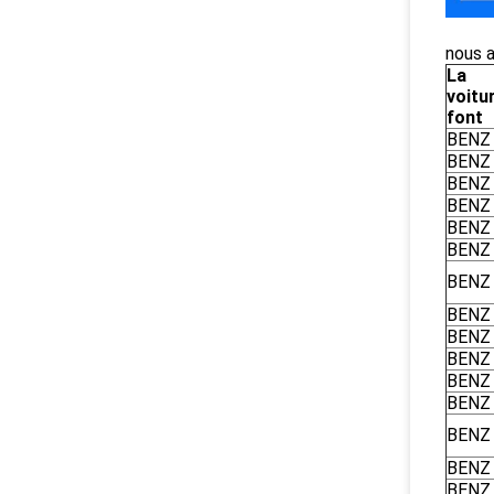
nous 
La
voitu
font
BENZ
BENZ
BENZ
BENZ
BENZ
BENZ
BENZ
BENZ
BENZ
BENZ
BENZ
BENZ
BENZ
BENZ
BENZ