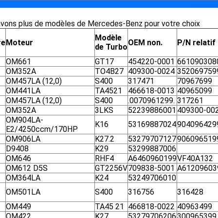
avons plus de modèles de Mercedes-Benz pour votre choix
Modèle
re
Moteur
OEM non.
P/N relatif
de Turbo
OM661
GT17
454220-0001
661090308
OM352A
TO4B27
409300-0024
352069759
OM457LA (12,0)
S400
317471
70967699
OM441LA
TA4521
466618-0013
40965099
OM457LA (12,0)
S400
.0070961299.
317261
OM352A
3LKS
52239886001
409300-00
OM904LA-
K16
53169887024
904096429
E2/4250ccm/170HP
OM906LA
K27.2
53279707127
906096519
D9408
K29
53299887006
OM646
RHF4
A6460960199
VF40A132
OM612 D5S
GT2256V
709838-5001
A61209603
OM364LA
K24
53249706010
OM501LA
S400
316756
316428
OM449
TA45 21
466818-0022
40963499
OM422
K27
53279706206
300965399