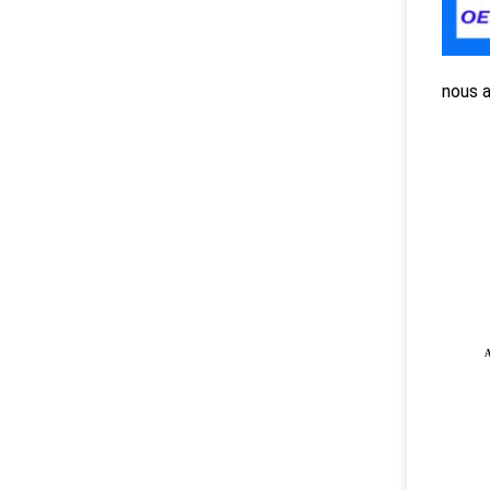
nous 
A