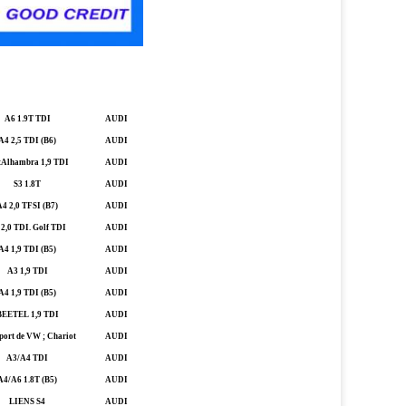
A6 1.9T TDI
AUDI
A4 2,5 TDI (B6)
AUDI
tAlhambra 1,9 TDI
AUDI
S3 1.8T
AUDI
A4 2,0 TFSI (B7)
AUDI
2,0 TDI. Golf TDI
AUDI
A4 1,9 TDI (B5)
AUDI
A3 1,9 TDI
AUDI
A4 1,9 TDI (B5)
AUDI
BEETEL 1,9 TDI
AUDI
port de VW ; Chariot
AUDI
A3/A4 TDI
AUDI
A4/A6 1.8T (B5)
AUDI
LIENS S4
AUDI