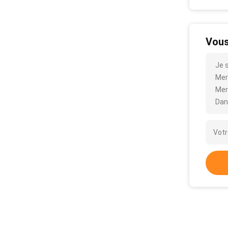
Vous
Je 
Merc
Mer
Dan