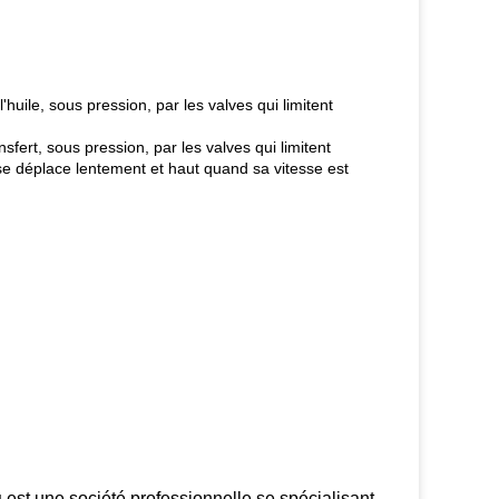
huile, sous pression, par les valves qui limitent
sfert, sous pression, par les valves qui limitent
se déplace lentement et haut quand sa vitesse est
u
est une société professionnelle se spécialisant