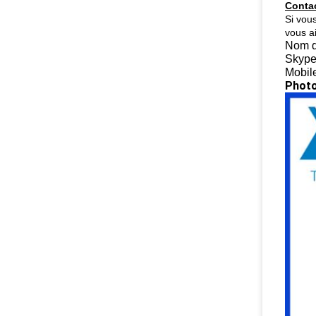
Conta
Si vou
vous ai
Nom d
Skype
Mobil
Photo