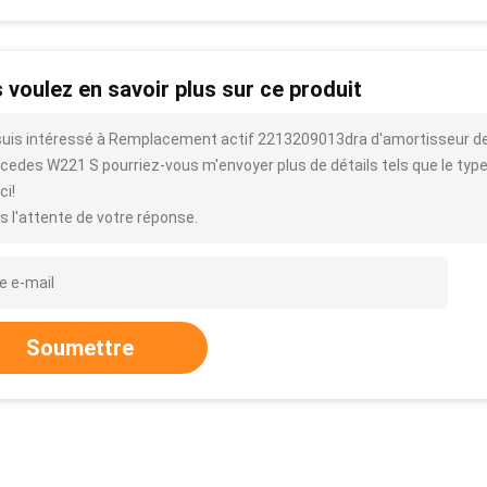
 voulez en savoir plus sur ce produit
suis intéressé à Remplacement actif 2213209013dra d'amortisseur de d
edes W221 S pourriez-vous m'envoyer plus de détails tels que le type, la
ci!
s l'attente de votre réponse.
Soumettre