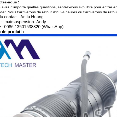
ctez-nous :
s avez n'importe quelles questions, sentez-vous svp libre pour entrer 
der. Nous t'arriverons de retour d'ici 24 heures ou t'arriverons de ret
u contact : Anita Huang
 : tmairsuspension_Andy
e : 0086 13501538820 (WhatsApp)
 de produit :