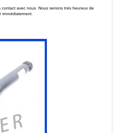
en contact avec nous. Nous serions très heureux de
our immédiatement.