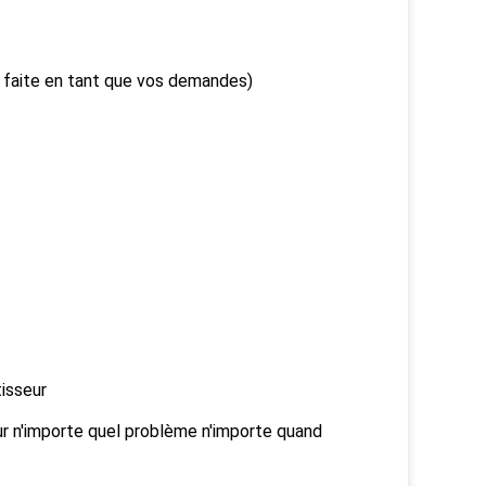
e faite en tant que vos demandes)
isseur
r n'importe quel problème n'importe quand