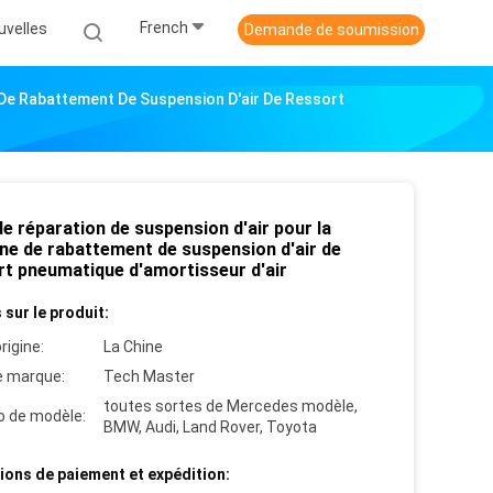
French
uvelles
Demande de soumission
 De Rabattement De Suspension D'air De Ressort
de réparation de suspension d'air pour la
ne de rabattement de suspension d'air de
rt pneumatique d'amortisseur d'air
 sur le produit:
rigine:
La Chine
 marque:
Tech Master
toutes sortes de Mercedes modèle,
 de modèle:
BMW, Audi, Land Rover, Toyota
ions de paiement et expédition: