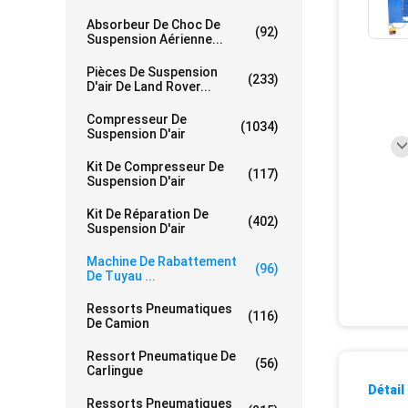
Absorbeur De Choc De
(92)
Suspension Aérienne...
Pièces De Suspension
(233)
D'air De Land Rover...
Compresseur De
(1034)
Suspension D'air
Kit De Compresseur De
(117)
Suspension D'air
Kit De Réparation De
(402)
Suspension D'air
Machine De Rabattement
(96)
De Tuyau ...
Ressorts Pneumatiques
(116)
De Camion
Ressort Pneumatique De
(56)
Carlingue
Détail
Ressorts Pneumatiques