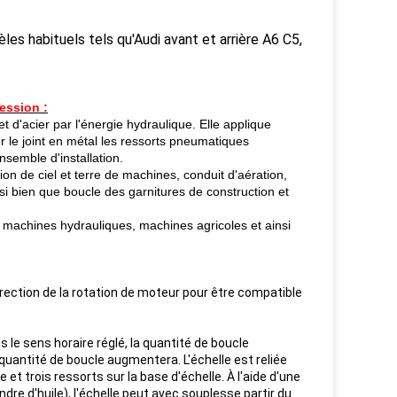
es habituels tels qu'Audi avant et arrière A6 C5,
ession :
d'acier par l'énergie hydraulique. Elle applique
 le joint en métal les ressorts pneumatiques
nsemble d'installation.
ion de ciel et terre de machines, conduit d'aération,
si bien que boucle des garnitures de construction et
s machines hydrauliques, machines agricoles et ainsi
direction de la rotation de moteur pour être compatible
s le sens horaire réglé, la quantité de boucle
 quantité de boucle augmentera. L'échelle est reliée
e et trois ressorts sur la base d'échelle. À l'aide d'une
indre d'huile), l'échelle peut avec souplesse partir du