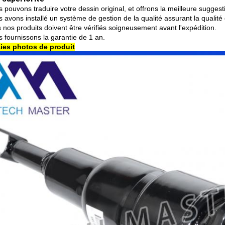
 pouvons traduire votre dessin original, et offrons la meilleure suggest
 avons installé un système de gestion de la qualité assurant la qualité d
 nos produits doivent être vérifiés soigneusement avant l'expédition.
s fournissons la garantie de 1 an.
aies photos de produit