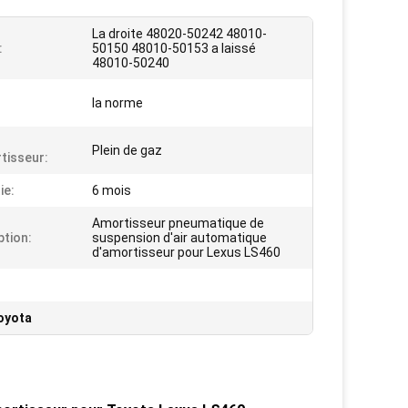
La droite 48020-50242 48010-
:
50150 48010-50153 a laissé
48010-50240
la norme
Plein de gaz
tisseur:
ie:
6 mois
Amortisseur pneumatique de
ption:
suspension d'air automatique
d'amortisseur pour Lexus LS460
toyota