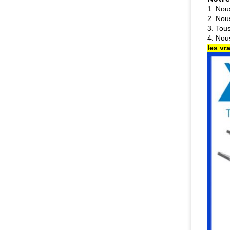
1. Nous
2. Nous
3. Tous
4. Nou
les vr