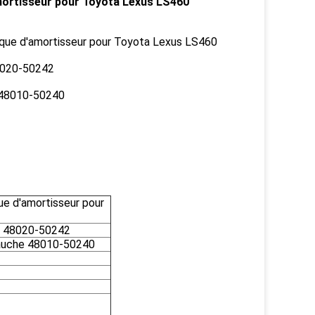
mortisseur pour Toyota Lexus LS460
ique d'amortisseur pour Toyota Lexus LS460
48020-50242
 48010-50240
ue d'amortisseur pour
te 48020-50242
auche 48010-50240