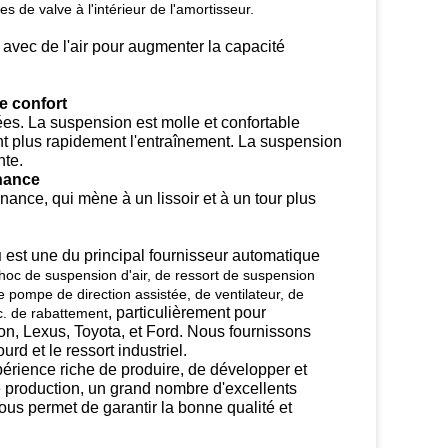
s de valve à l'intérieur de l'amortisseur.
é avec de l'air pour augmenter la capacité
e confort
ées. La suspension est molle et confortable
nt plus rapidement l'entraînement. La suspension
nte.
onance
nance, qui mène à un lissoir et à un tour plus
u
est une du principal fournisseur automatique
hoc de suspension d'air, de ressort de suspension
e pompe de direction assistée, de ventilateur, de
, particulièrement pour
tc. de rabattement
, Lexus, Toyota, et Ford. Nous fournissons
d et le ressort industriel.
rience riche de produire, de développer et
 production, un grand nombre d'excellents
nous permet de garantir la bonne qualité et