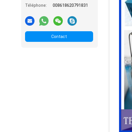
Téléphone:
008618620791831
Contact