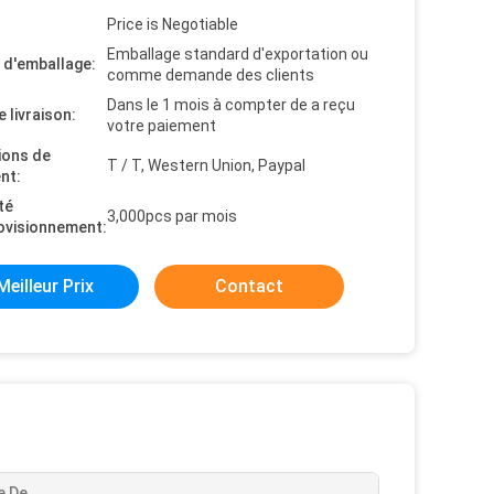
Price is Negotiable
Emballage standard d'exportation ou
s d'emballage:
comme demande des clients
Dans le 1 mois à compter de a reçu
e livraison:
votre paiement
ions de
T / T, Western Union, Paypal
nt:
té
3,000pcs par mois
ovisionnement:
Meilleur Prix
Contact
 De