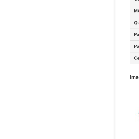
M
Qu
Pa
Pa
Ce
Ima