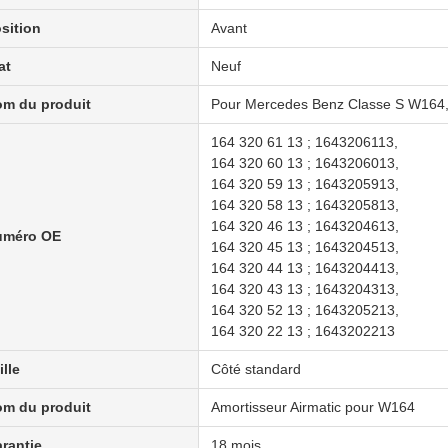
sition
Avant
at
Neuf
m du produit
Pour Mercedes Benz Classe S W164
164 320 61 13 ; 1643206113,
164 320 60 13 ; 1643206013,
164 320 59 13 ; 1643205913,
164 320 58 13 ; 1643205813,
164 320 46 13 ; 1643204613,
uméro OE
164 320 45 13 ; 1643204513,
164 320 44 13 ; 1643204413,
164 320 43 13 ; 1643204313,
164 320 52 13 ; 1643205213,
164 320 22 13 ; 1643202213
ille
Côté standard
m du produit
Amortisseur Airmatic pour W164
rantie
18 mois