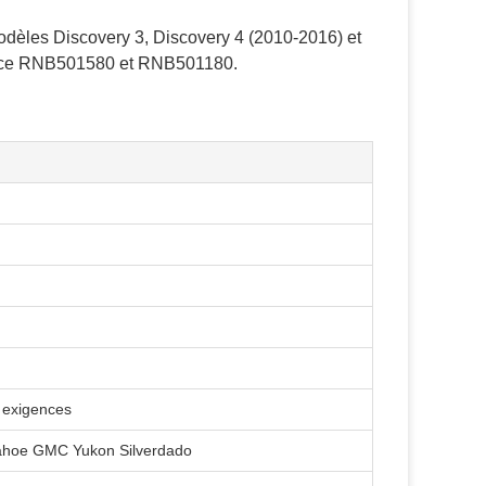
dèles Discovery 3, Discovery 4 (2010-2016) et
ièce RNB501580 et RNB501180.
 exigences
Tahoe GMC Yukon Silverdado