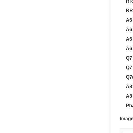
RRo
RR
A6
A6 
A6
A6 
Q7 
Q7 
Q7(
A8
A8
Ph
Image