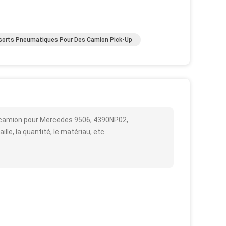
sorts Pneumatiques Pour Des Camion Pick-Up
 camion pour Mercedes 9506, 4390NP02,
lle, la quantité, le matériau, etc.