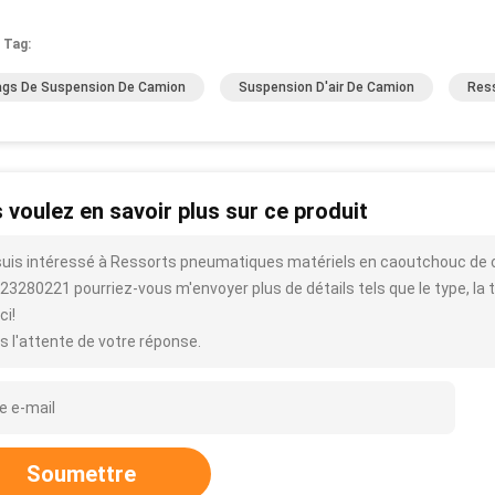
 Tag:
ags De Suspension De Camion
Suspension D'air De Camion
Res
 voulez en savoir plus sur ce produit
suis intéressé à Ressorts pneumatiques matériels en caoutchouc de
3280221 pourriez-vous m'envoyer plus de détails tels que le type, la tai
ci!
s l'attente de votre réponse.
Soumettre