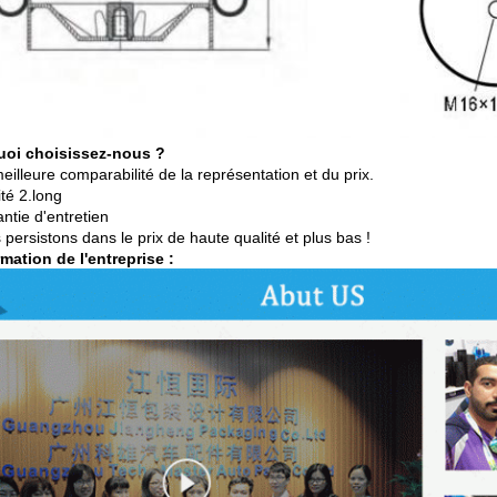
uoi choisissez-nous ?
eilleure comparabilité de la représentation et du prix.
té 2.long
ntie d'entretien
 persistons dans le prix de haute qualité et plus bas
!
rmation de l'entreprise :