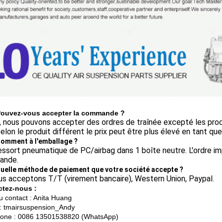
 Pouvez-vous accepter la commande ?
i, nous pouvons accepter des ordres de traînée excepté les prod
elon le produit différent le prix peut être plus élevé en tant qu
 Comment à l'emballage ?
ressort pneumatique de PC/airbag dans 1 boîte neutre. L'ordre im
ande.
 Quelle méthode de paiement que votre société accepte ?
us acceptons T/T (virement bancaire), Western Union, Paypal.
ctez-nous :
 contact : Anita Huang
: tmairsuspension_Andy
one : 0086 13501538820 (WhatsApp)