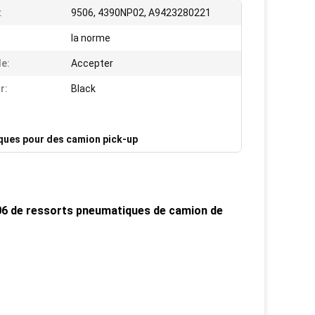
:
9506, 4390NP02, A9423280221
la norme
e:
Accepter
r:
Black
ques pour des camion pick-up
06 de ressorts pneumatiques de camion de