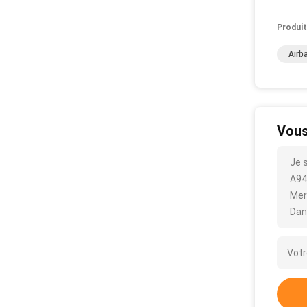
Produit
Airb
Vous
Je 
A942
Mer
Dan