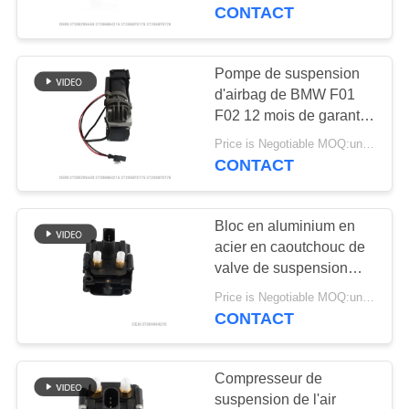
37206875175
CONTACT
VISITE
DE
Pompe de suspension
640
L'USINE
d'airbag de BMW F01
pièces de
F02 12 mois de garantie
37206875176
suspension d'air de
Price is Negotiable MOQ:un pc/pcs
CONTRÔLE
CONTACT
DE
Mercedes-benz
QUALITÉ
Bloc en aluminium en
acier en caoutchouc de
NOUS
valve de suspension
334
d'air pour BMW F01 F02
CONTACTER
Price is Negotiable MOQ:un pc/pcs
BMW aèrent des
F07 F10 F11
CONTACT
4722555610
pièces de
NOUVELLES
Compresseur de
suspension
suspension de l'air