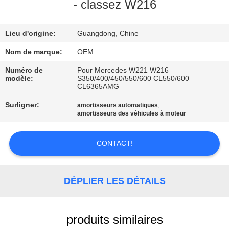
- classez W216
VISITE
Lieu d'origine:
Guangdong, Chine
DE
L'USINE
Nom de marque:
OEM
Numéro de
Pour Mercedes W221 W216
modèle:
S350/400/450/550/600 CL550/600
CONTRÔLE
CL6365AMG
DE
Surligner:
,
amortisseurs automatiques
amortisseurs des véhicules à moteur
QUALITÉ
CONTACT!
NOUS
CONTACTER
DÉPLIER LES DÉTAILS
NOUVELLES
produits similaires